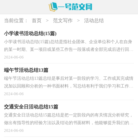
当前位置：
首页
>
范文写作
>
活动总结
小学读书活动总结(15篇)
小学读书活动总结(15篇)总结是指社会团体、企业单位和个人在自身
的某一时期、某一项目或某些工作告一段落或者全部完成后进行回顾
检查、分析评价，从而肯定成绩，得到经验，找出差...
2024-06-06
端午节活动总结13篇
端午节活动总结13篇总结是事后对某一阶段的学习、工作或其完成情
况加以回顾和分析的一种书面材料，写总结有利于我们学习和工作能
力的提高，因此我们要做好归纳，写好总结。总结你...
2024-06-06
交通安全日活动总结15篇
交通安全日活动总结15篇总结是把一定阶段内的有关情况分析研究，
做出有指导性的经验方法以及结论的书面材料，他能够提升我们的书
面表达能力，让我们抽出时间写写总结吧。你想知道...
2024-06-06