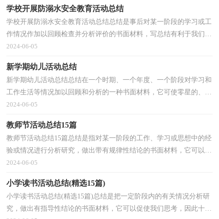
学校开展防溺水安全教育活动总结
学校开展防溺水安全教育活动总结总结是事后对某一阶段的学习或工
作情况作加以回顾检查并分析评价的书面材料，写总结有利于我们学
习和工作能力的提高，让我们好好写一份总结吧。...
2024-06-05
新学期幼儿活动总结
新学期幼儿活动总结总结在一个时期、一个年度、一个阶段对学习和
工作生活等情况加以回顾和分析的一种书面材料，它可使零星的、肤
浅的、表面的感性认知上升到全面的、系统的、...
2024-06-05
教师节活动总结15篇
教师节活动总结15篇总结是指对某一阶段的工作、学习或思想中的经
验或情况进行分析研究，做出带有规律性结论的书面材料，它可以有
效锻炼我们的语言组织能力，是时候写一份总结了。...
2024-06-05
小学读书活动总结(精选15篇)
小学读书活动总结(精选15篇)总结是把一定阶段内的有关情况分析研
究，做出有指导性结论的书面材料，它可以促使我们思考，因此十分