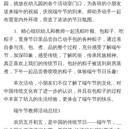
园，插放在幼儿园的各个活动室门口，为各班的小朋友
送来端午的祝福，庆祝端午节的到来。师幼齐动手一起
布置室内外环境，营造了浓浓的节日氛围。
3、精心组织幼儿和教师一起洗粽叶额、包粽子、吃
粽子，置身节日里品尝自己动手包的各种粽子，通过亲
自参与洗、包、煮、品的整个过程，充分感受了解端午
节，加深印象，感受传统，了解民俗，传承民族精神。
真正喜欢上我们的传统节日。包好的粽子被送到厨房蒸
煮，下午一起品尝香喷喷的粽子，体验端午节日乐趣!
本次活动，小朋友们不仅了解了端午节的文化，对
中国传统文化有了进一步的认识，并且在包粽子的过程
中丰富了幼儿的生活经验，更体会了端午节的快乐。
端午节教师活动总结3
农历五月初五，是中国的传统节日——端午节，__