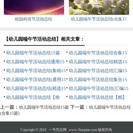
校园科技节活动总结
幼儿园端午节活动总结(合集15
篇)
【幼儿园端午节活动总结】相关文章：
幼儿园端午节活动总结15篇
幼儿园端午节活动总结合集15
幼儿园端午节活动总结通用15
篇
幼儿园端午节活动总结精选15
篇
幼儿园端午节活动总结(集锦15
篇
幼儿园端午节活动总结汇编15
篇)
幼儿园端午节活动总结(通用15
篇
幼儿园端午节活动总结集合15
篇)
幼儿园端午节活动总结(精选15
篇
幼儿园端午节活动总结(汇编15
篇)
幼儿园端午节活动总结【推
篇)
幼儿园端午节活动总结【精】
荐】
上一篇：
下一篇：
幼儿园端午节活动总结15篇
幼儿园端午节活动总结
(合集15篇)
Copyright © 2024
一号范文网
www.1haopiao.com 版权所有