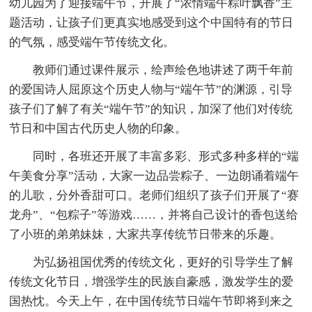
幼儿园为了迎接端午节，开展了“浓情端午粽叶飘香”主
题活动，让孩子们更真实地感受到这个中国特有的节日
的气氛，感受端午节传统文化。
教师们通过课件展示，绘声绘色地讲述了两千年前
的爱国诗人屈原这个历史人物与“端午节”的渊源，引导
孩子们了解了有关“端午节”的知识，加深了他们对传统
节日和中国古代历史人物的印象。
同时，各班还开展了丰富多彩、形式多种多样的“端
午美食分享”活动，大家一边品尝粽子、一边朗诵着端午
的儿歌，分外香甜可口。老师们组织了孩子们开展了“赛
龙舟”、“包粽子”等游戏……，并将自己设计的香包送给
了小班的弟弟妹妹，大家共享传统节日带来的乐趣。
为弘扬祖国优秀的传统文化，更好的引导学生了解
传统文化节日，增强学生的民族自豪感，激发学生的爱
国热忱。今天上午，在中国传统节日端午节即将到来之