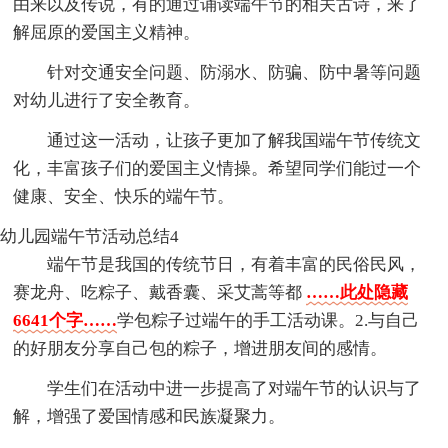
由来以及传说，有的通过诵读端午节的相关古诗，来了
解屈原的爱国主义精神。
针对交通安全问题、防溺水、防骗、防中暑等问题
对幼儿进行了安全教育。
通过这一活动，让孩子更加了解我国端午节传统文
化，丰富孩子们的爱国主义情操。希望同学们能过一个
健康、安全、快乐的端午节。
幼儿园端午节活动总结4
端午节是我国的传统节日，有着丰富的民俗民风，
赛龙舟、吃粽子、戴香囊、采艾蒿等都
……此处隐藏
6641个字……
学包粽子过端午的手工活动课。2.与自己
的好朋友分享自己包的粽子，增进朋友间的感情。
学生们在活动中进一步提高了对端午节的认识与了
解，增强了爱国情感和民族凝聚力。