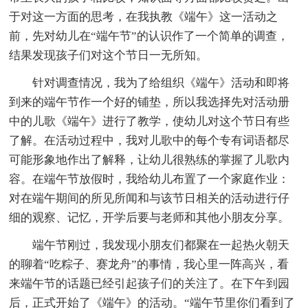
于对这一方面的思考，在我执教《端午》这一活动之
前，先对幼儿在“端午节”的认识作了一个简单的调查，
结果发现孩子们对这个节日一无所知。
针对调查情况，我为了给组织《端午》活动和即将
到来的端午节作一个好的铺垫，所以我选择先对活动册
中的儿歌《端午》进行了教学，使幼儿对这个节日有些
了解。在活动过程中，我对儿歌中的每个专有词语都尽
可能形象地作出了解释，让幼儿很熟练的掌握了儿歌内
容。在端午节放假时，我给幼儿布置了一个家庭作业：
对在端午期间的所见所闻和与该节日相关的活动进行仔
细的观察、记忆，开学后要与老师和其他小朋友分享。
端午节刚过，我发现小朋友们都聚在一起热火朝天
的聊着“吃粽子、赛龙舟”的事情，我心里一阵高兴，看
来端午节的话题已经引起孩子们的关注了。在下午到园
后，正式开始了《端午》的活动。“端午节里你们看到了