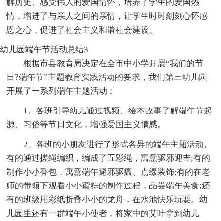
解历史、感受伟人的爱国情怀，培养了学生的爱国热
情，增进了与亲人之间的亲情，让学生时时刻刻心怀感
恩之心，促进了社会主义和谐社会建设。
幼儿园端午节活动总结3
根据市县教育局决定在全市中小学开展“我们的节
日?端午节”主题教育实践活动的要求，我们第三幼儿园
开展了一系列端午主题活动：
1、各班引导幼儿通过视频、绘本故事了解端午节起
源、习俗等节日文化，增强爱国主义情感。
2、各班的小朋友进行了形式各异的端午主题活动。
有的通过搓绳编织，编成了五彩绳，寓意驱邪迎吉;有的
制作小小香包，寓意端午避邪驱瘟、点缀装饰;有的在老
师的带领下观看小小蜜粽的制作过程，品尝端午美食;还
有的班级用彩纸折叠小小的龙舟，在水池快乐玩耍。幼
儿园里还有一群端午小使者，将家中的艾叶拿到幼儿