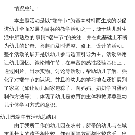
情况总结：
本主题活动是以“端午节”为基本材料而生成的以促
进幼儿全面发展为目标的教学活动之一，源于幼儿对生
活中所熟悉的'事情“端午节”的关注，并在此基础上不断
为幼儿的好奇、兴趣而及时调整、修正、设计的活动。
整个活动的展开是以幼儿参与适宜引导为主。活动采用
让幼儿回忆、谈论端午节，在丰富的感性经验基础上，
通过图片、出示实物、讨论等活动，帮助幼儿了解、强
化了对端午节的认识。并且将幼儿的学习地点还扩展到
了家庭（如让幼儿回家包粽子、向妈妈、奶奶学习蛋的
制作方法等），体现了幼儿是教育的主体和教师尊重幼
儿个体学习方式的意识。
幼儿园端午节活动总结14
由于我所工作的幼儿园在农村，所带的幼儿与在城
市里长大的孩子相比较，知识面等方面都比较贫乏。出