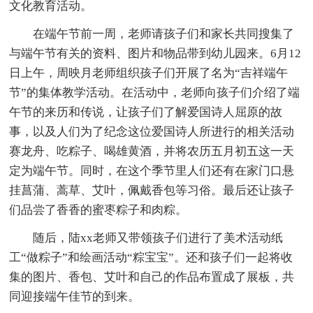
文化教育活动。
在端午节前一周，老师请孩子们和家长共同搜集了
与端午节有关的资料、图片和物品带到幼儿园来。6月12
日上午，周映月老师组织孩子们开展了名为“吉祥端午
节”的集体教学活动。在活动中，老师向孩子们介绍了端
午节的来历和传说，让孩子们了解爱国诗人屈原的故
事，以及人们为了纪念这位爱国诗人所进行的相关活动
赛龙舟、吃粽子、喝雄黄酒，并将农历五月初五这一天
定为端午节。同时，在这个季节里人们还有在家门口悬
挂菖蒲、蒿草、艾叶，佩戴香包等习俗。最后还让孩子
们品尝了香香的蜜枣粽子和肉粽。
随后，陆xx老师又带领孩子们进行了美术活动纸
工“做粽子”和绘画活动“粽宝宝”。还和孩子们一起将收
集的图片、香包、艾叶和自己的作品布置成了展板，共
同迎接端午佳节的到来。