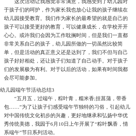
这次活动让我感觉非常满意，我感受到了幼儿园对
于孩子们的呵护，作为家长我也放心让我的孩子继续在
幼儿园接受教育。我们作为家长的最希望的就是自己的
孩子可以接受更好的教育，可以健康成长，在学校开开
心心。或许我们会因为工作耽搁时间，但是我们一直都
非常关系自己的孩子，幼儿园所做的一切虽然比较简
单，但是活动的真正意义还是达到了，我们不但与自己
孩子好好相处，还让孩子们知道了自己动手。对于孩子
们的发展极为有利。对于以后的活动，如果有时间我都
会尽可能参加。
幼儿园端午节活动总结3
“五月五，过端午，粽叶青，糯米香;挂菖蒲，带香
包……”为了让孩子们感受端午节独特的习俗，引起幼儿
对中国传统文化初步的兴趣，更好地继承和弘扬中华优
秀传统美德，我园于6月10日上午开展了“粽叶飘香，情
系端午”节日系列活动。