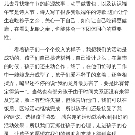
儿去寻找端午节的起源故事，动手做香包，以及认识端
午节是诗人节，诗人写了很多赞颂端午的诗歌;进而让学
生在吃粽子之余，关心一下自己，如何让自己吃得更健
康，在看划龙船之余，也能体会一下团体同心的重要
性。
看着孩子们一个个投入的样子，我想我们的活动是
成功的。孩子们自己挑选材料，自己设计龙头，在装饰
的时候，孩子们还主动合作，终于，在他们忙碌的工作
中一艘艘龙舟成型了，孩子们爱不释手的拿着，还争相
摆弄，嘴里还不停的说“我的龙舟最厉害了，要是比赛肯
定得第一”。当然也有部分孩子由于时间关系还没有来得
及完成，脸上有些许失望，但我告诉他们，我们可以在
饭后、区域活动继续完成，所以孩子们还是接受了我
的'建议。选择孩子喜欢、感兴趣的活动就会收到很好的
活动效果，所以我们要抓住孩子的心理，走进孩子的心
灵，让孩子的愿望在我们的帮助和支持下得到实现。