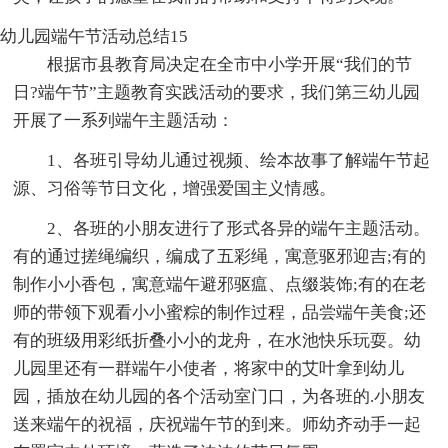
幼儿园端午节活动总结15
根据市县教育局决定在全市中小学开展“我们的节
日?端午节”主题教育实践活动的要求，我们第三幼儿园
开展了一系列端午主题活动：
1、各班引导幼儿通过视频、绘本故事了解端午节起
源、习俗等节日文化，增强爱国主义情感。
2、各班的小朋友进行了形式各异的端午主题活动。
有的通过搓绳编织，编成了五彩绳，寓意驱邪迎吉;有的
制作小小香包，寓意端午避邪驱瘟、点缀装饰;有的在老
师的带领下观看小小蜜粽的制作过程，品尝端午美食;还
有的班级用彩纸折叠小小的龙舟，在水池快乐玩耍。幼
儿园里还有一群端午小使者，将家中的艾叶拿到幼儿
园，插放在幼儿园的各个活动室门口，为各班的.小朋友
送来端午的祝福，庆祝端午节的到来。师幼齐动手一起