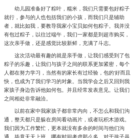
幼儿园准备好了粽叶，糯米，我们只需要包好粽子
就行，参与的人也包括我们的小孩，而我们只是辅助
者，就比如我，要教导我家小宝贝如何包粽子。我并没
有包过粽子，以往过端午，我们一家都是到超市购买，
这次亲手做，还是感觉比较新鲜，充满了斗志。
这次活动最有趣的就是亲手做，让我们感受到了包
粽子的乐趣，让我们与孩子之间的联系更加紧密，每个
人都在努力学习，当然有的家长有过经验，包的'好而且
快，也成为了我们学习的对象。当我学会之后又回到我
家孩子身边告诉他如何包。并且经常发表意见。让我们
之间相处非常融洽。
以前在家中我家孩子都非常内向，不怎么和我们沟
通，整天都只是躲在房间看动画片，或者玩积木游戏。
我们因为工作繁忙，更本就没有多余的时间与他们沟
通，毕竟天天上班，哪有时间考虑那么多，对于孩子虽