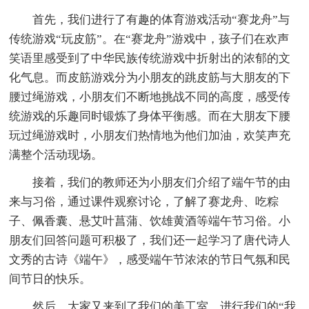
首先，我们进行了有趣的体育游戏活动“赛龙舟”与
传统游戏“玩皮筋”。在“赛龙舟”游戏中，孩子们在欢声
笑语里感受到了中华民族传统游戏中折射出的浓郁的文
化气息。而皮筋游戏分为小朋友的跳皮筋与大朋友的下
腰过绳游戏，小朋友们不断地挑战不同的高度，感受传
统游戏的乐趣同时锻炼了身体平衡感。而在大朋友下腰
玩过绳游戏时，小朋友们热情地为他们加油，欢笑声充
满整个活动现场。
接着，我们的教师还为小朋友们介绍了端午节的由
来与习俗，通过课件观察讨论，了解了赛龙舟、吃粽
子、佩香囊、悬艾叶菖蒲、饮雄黄酒等端午节习俗。小
朋友们回答问题可积极了，我们还一起学习了唐代诗人
文秀的古诗《端午》，感受端午节浓浓的节日气氛和民
间节日的快乐。
然后，大家又来到了我们的美工室，进行我们的“我