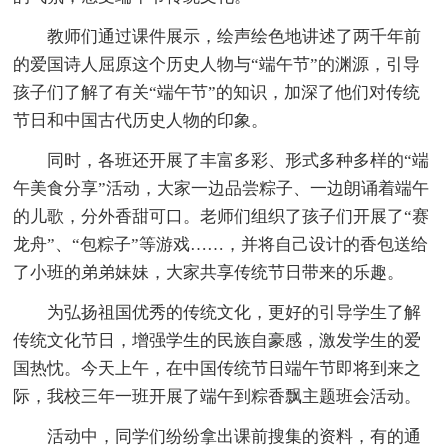
教师们通过课件展示，绘声绘色地讲述了两千年前
的爱国诗人屈原这个历史人物与“端午节”的渊源，引导
孩子们了解了有关“端午节”的知识，加深了他们对传统
节日和中国古代历史人物的印象。
同时，各班还开展了丰富多彩、形式多种多样的“端
午美食分享”活动，大家一边品尝粽子、一边朗诵着端午
的儿歌，分外香甜可口。老师们组织了孩子们开展了“赛
龙舟”、“包粽子”等游戏……，并将自己设计的香包送给
了小班的弟弟妹妹，大家共享传统节日带来的乐趣。
为弘扬祖国优秀的传统文化，更好的引导学生了解
传统文化节日，增强学生的民族自豪感，激发学生的爱
国热忱。今天上午，在中国传统节日端午节即将到来之
际，我校三年一班开展了端午到粽香飘主题班会活动。
活动中，同学们纷纷拿出课前搜集的资料，有的通