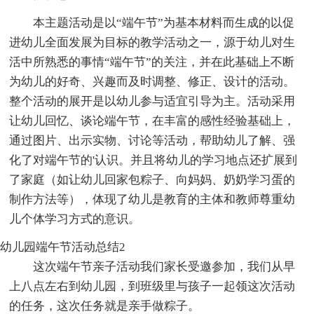
本主题活动是以“端午节”为基本材料而生成的以促
进幼儿全面发展为目标的教学活动之一，源于幼儿对生
活中所熟悉的事情“端午节”的关注，并在此基础上不断
为幼儿的好奇、兴趣而及时调整、修正、设计的活动。
整个活动的展开是以幼儿参与适宜引导为主。活动采用
让幼儿回忆、谈论端午节，在丰富的感性经验基础上，
通过图片、出示实物、讨论等活动，帮助幼儿了解、强
化了对端午节的'认识。并且将幼儿的学习地点还扩展到
了家庭（如让幼儿回家包粽子、向妈妈、奶奶学习蛋的
制作方法等），体现了幼儿是教育的主体和教师尊重幼
儿个体学习方式的意识。
幼儿园端午节活动总结2
这次端午节亲子活动我们家长受邀参加，我们从早
上八点左右到幼儿园，到班级里与孩子一起领这次活动
的任务，这次任务就是亲手做粽子。