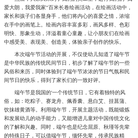
爱大朗，我爱我家”百米长卷绘画活动，在绘画活动中，
家长和孩子们各显身手，他们将内心的喜爱之情，浓缩
在手中的画笔上。绘画内容丰富多彩，画风多样、色彩
明快、形象生动，洋溢着童心童趣，让小朋友们在绘画
中感受美、表现美、创造美，体验亲子创作的快乐。
本次端午节活动的开展，不仅使幼儿知道了端午节
是中华民族的传统民间节日，初步了解了端午节的一些
风俗和来历，同时体验到了端午节浓浓的节日气氛和民
间节日的快乐，得到了家长们的一致好评。
端午节是我国的'一个传统节日，它有着独特的风
俗，如：吃粽子、赛龙舟、佩香囊、悬白艾、挂菖蒲、
饮抹雄黄酒等。利用端午节，开展主题活动，既能锻炼
和发展幼儿的动手能力，又能增进儿童对中国传统文化
的了解和兴趣。同时，端午也是纪念屈原、秋瑾等先辈
的特殊日子，可以借端午节，缅怀先辈，传承民族精