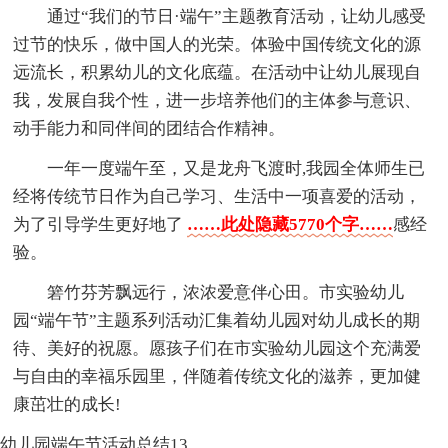
通过“我们的节日·端午”主题教育活动，让幼儿感受
过节的快乐，做中国人的光荣。体验中国传统文化的源
远流长，积累幼儿的文化底蕴。在活动中让幼儿展现自
我，发展自我个性，进一步培养他们的主体参与意识、
动手能力和同伴间的团结合作精神。
一年一度端午至，又是龙舟飞渡时,我园全体师生已
经将传统节日作为自己学习、生活中一项喜爱的活动，
为了引导学生更好地了
……此处隐藏5770个字……
感经
验。
箬竹芬芳飘远行，浓浓爱意伴心田。市实验幼儿
园“端午节”主题系列活动汇集着幼儿园对幼儿成长的期
待、美好的祝愿。愿孩子们在市实验幼儿园这个充满爱
与自由的幸福乐园里，伴随着传统文化的滋养，更加健
康茁壮的成长!
幼儿园端午节活动总结13