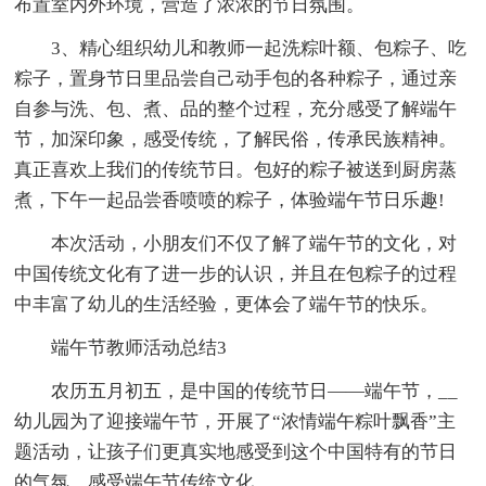
布置室内外环境，营造了浓浓的节日氛围。
3、精心组织幼儿和教师一起洗粽叶额、包粽子、吃
粽子，置身节日里品尝自己动手包的各种粽子，通过亲
自参与洗、包、煮、品的整个过程，充分感受了解端午
节，加深印象，感受传统，了解民俗，传承民族精神。
真正喜欢上我们的传统节日。包好的粽子被送到厨房蒸
煮，下午一起品尝香喷喷的粽子，体验端午节日乐趣!
本次活动，小朋友们不仅了解了端午节的文化，对
中国传统文化有了进一步的认识，并且在包粽子的过程
中丰富了幼儿的生活经验，更体会了端午节的快乐。
端午节教师活动总结3
农历五月初五，是中国的传统节日——端午节，__
幼儿园为了迎接端午节，开展了“浓情端午粽叶飘香”主
题活动，让孩子们更真实地感受到这个中国特有的节日
的气氛，感受端午节传统文化。