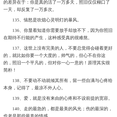
的差异在于：你是真的活了一万多天，照旧仅仅糊口了
一天，却反复了一万多次。
135、恼怒是吹熄心灵明灯的暴风。
136、你显着知道你需要放手却放不下，因为你照旧
在期待不行能的产生，这种感受真的很难熬。
137、这世上没有完美的人，不要总觉得会碰着更好
的，就比如你要一个大度的，帅气的，但心不在你这
的，照旧一个平凡的，但对你一心一意的！原理其实很
简朴！
138、不要动不动就倾其所有，留一些自满与心疼给
本身，记得了，最凉不外人心。
139、爱，就是没有来由的心疼和不设前提的宽容。
140、走的最急的，都是最美的风光；伤的最深的，
也老是那些最真的情感。