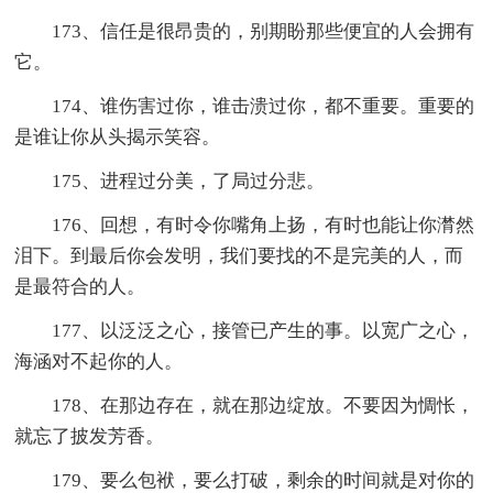
173、信任是很昂贵的，别期盼那些便宜的人会拥有
它。
174、谁伤害过你，谁击溃过你，都不重要。重要的
是谁让你从头揭示笑容。
175、进程过分美，了局过分悲。
176、回想，有时令你嘴角上扬，有时也能让你潸然
泪下。到最后你会发明，我们要找的不是完美的人，而
是最符合的人。
177、以泛泛之心，接管已产生的事。以宽广之心，
海涵对不起你的人。
178、在那边存在，就在那边绽放。不要因为惆怅，
就忘了披发芳香。
179、要么包袱，要么打破，剩余的时间就是对你的