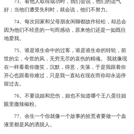
73、看他人取得成功时，我们会说，他们的运气
好；当他们遭受失利时，就会说，他们不努力。
74、每次回家和父母朋友闲聊都故作轻松，却总会
因为他们不经意的一句而感动，原来他们还是一如既往
地爱我。
75、谁是谁生命中的过客，谁是谁生命的转轮，前
世的尘，今世的风，无穷无尽的哀伤的精魂。 我就像现
在一样看着你微笑，沉默，得意，失落，于是我跟着你
开心也跟着你难过，只是我一直站在现在而你却永远停
留过去。
76、不要说姐和悲伤，姐也不知道哪个王八蛋往姐
眼里撒辣椒粉。
77、余生一个你就像一个故事的拾荒者要做一个血
液里都是风的洒脱人。