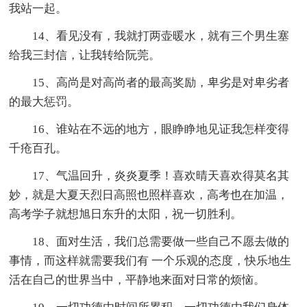
我站一起。
14、看见没有，我就打两壶暖水，就有三个男生塞
给我三封信，让我转给阮莞。
15、高尚是对高尚者的最高奖励，卑劣是对卑劣者
的最大惩罚。
16、谁站在不远的地方，眼睁睁地见证我怎样变得
千疮百孔。
17、气温回升，炎炎夏季！喜欢晴天喜欢得莫名其
妙，就是大夏天烈日高照也照样喜欢，高考也在加温，
高考学子就想旭日东升的太阳，祝一切胜利。
18、面对生活，我们总需要做一些自己不愿去做的
事情，而这样就需要我们有 一个乐观的态度，快乐地生
活在自己的世界当中，平静地来面对日常的烦恼。