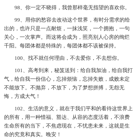
98、你一定不晓得，我曾那样毫无指望的喜欢你。
99、用你的愁容去改动这个世界，有时分需求的给
出的，也许只是一点耐烦，一抹浅笑，一个拥抱，一句
关心，一次掌声。而这将会成为，照亮别人心房的绚烂
千阳。每团体都是特殊的，每团体都不该被保持。
100、找不就任何理由，不去爱你，不去想你。
101、高考到来，秘笈送到：给自我加油，给自我打
气，给自我一份信心，忘掉烦恼，忘掉失败，成败未定
不能放下。不抛弃，不放下，为了梦想拼搏，无怨无
悔，方成大气！
102、生活的意义，就在于我们平和的看待这世界上
的所有，用一种惜福、豁达、从容的态度活着，不浪费
生命所有的当下，不焦虑现在，不忧患未来，这就是生
命的究竟和真实。晚安！