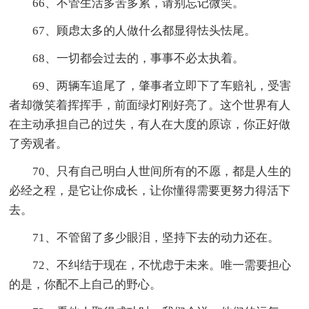
66、不管生活多苦多累，请别忘记微笑。
67、顾虑太多的人做什么都显得怯头怯尾。
68、一切都会过去的，事事不必太执着。
69、两辆车追尾了，肇事者立即下了车赔礼，受害
者却微笑着挥挥手，前面绿灯刚好亮了。这个世界有人
在主动承担自己的过失，有人在大度的原谅，你正好做
了旁观者。
70、只有自己明白人世间所有的不愿，都是人生的
必经之程，是它让你成长，让你懂得需要更努力得活下
去。
71、不管留了多少眼泪，坚持下去的动力还在。
72、不纠结于现在，不忧虑于未来。唯一需要担心
的是，你配不上自己的野心。