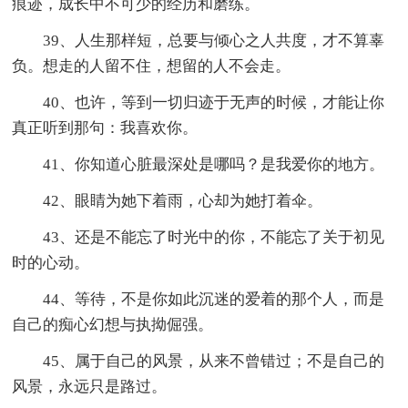
痕迹，成长中不可少的经历和磨练。
39、人生那样短，总要与倾心之人共度，才不算辜
负。想走的人留不住，想留的人不会走。
40、也许，等到一切归迹于无声的时候，才能让你
真正听到那句：我喜欢你。
41、你知道心脏最深处是哪吗？是我爱你的地方。
42、眼睛为她下着雨，心却为她打着伞。
43、还是不能忘了时光中的你，不能忘了关于初见
时的心动。
44、等待，不是你如此沉迷的爱着的那个人，而是
自己的痴心幻想与执拗倔强。
45、属于自己的风景，从来不曾错过；不是自己的
风景，永远只是路过。