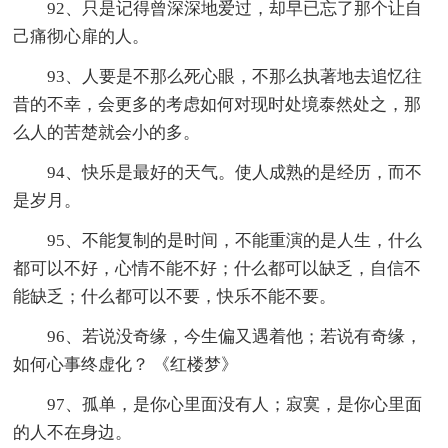
92、只是记得曾深深地爱过，却早已忘了那个让自
己痛彻心扉的人。
93、人要是不那么死心眼，不那么执著地去追忆往
昔的不幸，会更多的考虑如何对现时处境泰然处之，那
么人的苦楚就会小的多。
94、快乐是最好的天气。使人成熟的是经历，而不
是岁月。
95、不能复制的是时间，不能重演的是人生，什么
都可以不好，心情不能不好；什么都可以缺乏，自信不
能缺乏；什么都可以不要，快乐不能不要。
96、若说没奇缘，今生偏又遇着他；若说有奇缘，
如何心事终虚化？ 《红楼梦》
97、孤单，是你心里面没有人；寂寞，是你心里面
的人不在身边。