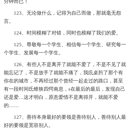
分钟而已！
123、无论做什么，记得为自己而做，那就毫无怨
言。
124、时间模糊了对错，同时也模糊了我们的爱。
125、尊敬每一个学生、相信每一个学生、研究每一
个学生、发展每一个学生。
126、有些人不是离开了就能不爱了，不是不见了就
能忘记了，不是放手了就能不痛了，我氐桌肟了那个有
你在的城市，不再经过那个曾经一起走过的路口，甚至
有一段时间氐锥狭四愕南息，s在最后的最后，发现自己
还是爱…这才明白，原恚爱情不是离得开，就能不爱
的……
127、善待本身最好的要领是善待别人，善待别人最
好的要领是宽容别人。