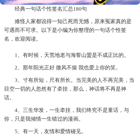
经典一句话个性签名汇总180句
难怪人家都说得一知己死而无憾，原来冤家真的是
可遇而不可求。以下是小编为你整理的一句话个性签
名，欢迎阅读。
1、有时候，天荒地老与海誓山盟是不成正比的。
2、那年阳光正好 微风不燥 我也爱上你的笑。
3、寸有所短，尺有所长。当完美的人不再完美，当
目空一切的人忽然有了牵挂，那么，神话将不再是神
话。
4、三生华发，一生牵挂，我们终究不是童话，与
你，只是我倾情一生错过的漫画。
5、有一天，友情和爱情碰见。