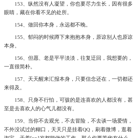
153、纵然没有人凝望，你也要尽力生长，因有很多
眼睛，藏在你看不见的处所。
154、做回你本身，永远都不晚。
155、郁闷的时候蹲下来抱抱本身，原谅别人也原谅
本身。
156、但愿、老是平平淡淡，往复迂回，我想要的，
一直很简朴。
157、天天醒来汇报本身，只要信念还在，一切都还
来得及。
158、只身不行怕，可骇的是连喜欢的人都没有，甚
至是去喜欢人的心气儿都没有。
159、当你不去观光，不去冒险，不去谈一场爱情，
不外没试过的糊口，天天只是挂着QQ，刷着微博，逛着