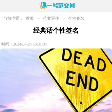
当前位置：
首页
>
范文写作
>
个性签名
经典话个性签名
时间：2024-07-24 16:31:04