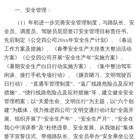
一、安全管理：
（1）年初进一步完善安全管理制度，与路队长、安
全员、调度员、驾驶员层层签订安全管理目标责任书。
先后制定《公交四公司20xx年安全生产计划》、《春运
工作方案及措施》、《春季安全生产大排查大整治活动
方案》《公交四公司开展“安全生产年”实施方案》、
《暑期安全生产白日行动实施方案》、《集中整治驾车
闲谈、接打手机专项行动》、《摒弃陋习、文明驾驶百
日行动》、“直通车管理制度”、“返厂线路危险点及应对
措施”，“绕行线路危险点及应对措施”等，建立健全安全
管理档案；以“关爱生命、文明出行”为主题，以“六个创
建”为载体，强力推进四公司“文明交通行动计划”全面开
展。组织开展了“安全生产年”，“安全生产月”，“安全在
我心中演讲赛”及“杜绝违章、安全发展、从我做起”集体
签字宣誓仪式、带领路队长、安全员举办“安全乘坐公交