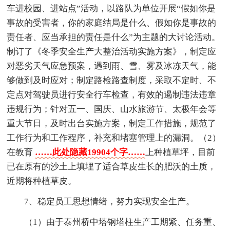
车进校园、进站点”活动，以路队为单位开展“假如你是
事故的受害者，你的家庭结局是什么、假如你是事故的
责任者、应当承担的责任是什么”为主题的大讨论活动。
制订了《冬季安全生产大整治活动实施方案》，制定应
对恶劣天气应急预案，遇到雨、雪、雾及冰冻天气，能
够做到及时应对；制定路检路查制度，采取不定时、不
定点对驾驶员进行安全行车检查，有效的遏制违法违章
违规行为；针对五一、国庆、山水旅游节、太极年会等
重大节日，及时出台实施方案，制定工作措施，规范了
工作行为和工作程序，补充和堵塞管理上的漏洞。（2）
在教育
……此处隐藏19904个字……
上种植草坪，目前
已在原有的沙土上填埋了适合草皮生长的肥沃的土质，
近期将种植草皮。
7、稳定员工思想情绪，努力实现安全生产。
（1）由于泰州桥中塔钢塔柱生产工期紧、任务重、