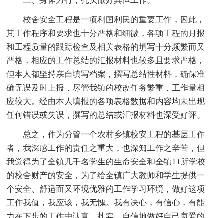
三、身体力行，扎实做好具体工作。
校舍安全工程是一项利国利民的重要工作，因此，
其工作程序和要求也十分严格和细微，各项工程的月报
和工程质量的跟踪检查及相关表格的填写十分频繁而又
严格，相应的工作总结的汇报材料也较多且要求严格，
但本人都坚持亲自填写档案，撰写总结性材料，确保准
确无误及时上报，尽管我镇的校改任务繁重，工作量相
应较大。经由本人填报的各项表格数据和内容均未出现
任何错误或失误，撰写的总结或汇报材料也深受好评。
总之，作为分管一个农村乡镇校安工程的基层工作
者，我深感工作的责任之重大，也深知工作之辛苦，但
我觉得为了全镇几千名学生的生命安全和全镇11所学校
的校舍财产的安全，为了给全镇广大教师和学生提供一
个安全、舒适而又环境优雅的工作学习环境，做好这项
工作我值，我应该，我无愧。我有决心，有信心，有能
力在下步的工作中认真、扎实、自信地做好自己衷爱的