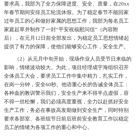
要求高，我部为了全力保障进度、安全、质量，在20xx
年春节期间安排员工轮流休假。为了稳定春节不能回家
过年员工的心和做好家属的思想工作，我部为每名员工
家庭起草并制作了一封“平安祝福慰问信”（内容附
后），在元月12日前全部发出，为稳定员工思想情绪起
提供了有力的保障，使他们能够安心工作，安全生产。
（2）从元月中旬开始，现场作业人员受节日来临的
影响，情绪波动较大。为此，项目经理成宇海组织召开
全体员工大会，要求员工工作中集中精力，扎实工作，
在岗一分钟，安全60秒。他语重心长的告诫全体员工：
各种血的教训警示我们，安全生产来不得半点虚假，容
不得一丝松懈，我们必须高度重视，全力以赴抓好安全
生产工作，务必在事故高发期做到安全生产，同时特别
要求各部室、各班组节日前后班前安全教育工作以稳定
员工的情绪为各项工作的重心和中心。