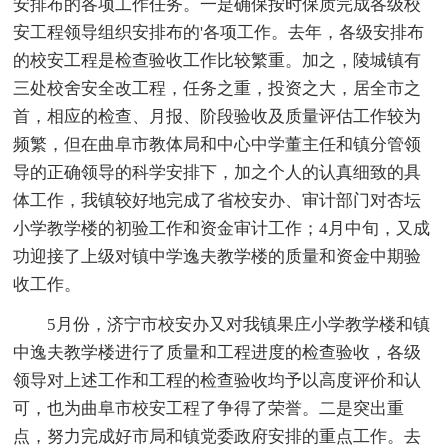
安排布的各项工作任务。一是确保按时保质完成各级校
安工程领导组织安排布的'各项工作。去年，各级安排布
的校安工程是检查验收工作比较繁重。加之，陵城镇有
三处校舍安全改工程，任务之重，投资之大，居全市之
首，相应的检查、月报、阶段验收及质量评估工作较为
频繁，但在曲阜市教体局和中心中学董主任和镇分管领
导的正确领导的科学安排下，加之个人的认真细致的具
体工作，我镇较好地完成了省校安办、审计部门对杏坛
小学教学楼的初验工作和资金审计工作；4月中旬，又成
功迎接了上级对镇中学逸夫教学楼的质量和资金中期验
收工作。
5月份，济宁市校安办又对我镇果庄小学教学楼和镇
中逸夫教学楼进行了质量和工程进度的检查验收，各级
领导对上述工作和工程的检查验收均予以高度评价和认
可，也为曲阜市校安工程了争得了荣誉。二是突出重
点，努力完成好市局和镇党委政府安排的重点工作。去