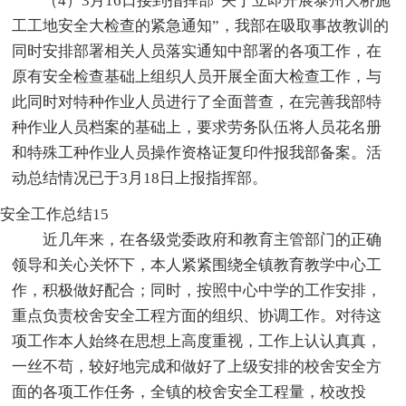
（4）3月16日接到指挥部“关于立即开展泰州大桥施
工工地安全大检查的紧急通知”，我部在吸取事故教训的
同时安排部署相关人员落实通知中部署的各项工作，在
原有安全检查基础上组织人员开展全面大检查工作，与
此同时对特种作业人员进行了全面普查，在完善我部特
种作业人员档案的基础上，要求劳务队伍将人员花名册
和特殊工种作业人员操作资格证复印件报我部备案。活
动总结情况已于3月18日上报指挥部。
安全工作总结15
近几年来，在各级党委政府和教育主管部门的正确
领导和关心关怀下，本人紧紧围绕全镇教育教学中心工
作，积极做好配合；同时，按照中心中学的工作安排，
重点负责校舍安全工程方面的组织、协调工作。对待这
项工作本人始终在思想上高度重视，工作上认认真真，
一丝不苟，较好地完成和做好了上级安排的校舍安全方
面的各项工作任务，全镇的校舍安全工程量，校改投