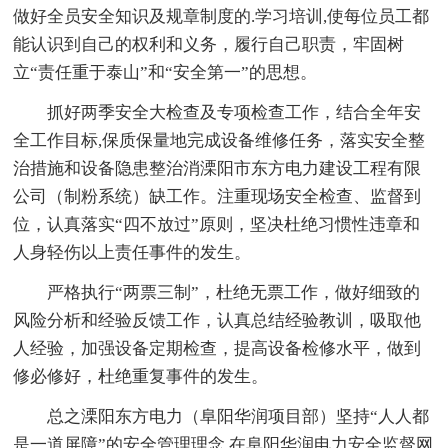
做好全员安全知识及规章制度的.学习培训,使每位员工都
能认识到自己的权利和义务，履行自己职责，牢固树
立“责任重于泰山”和“安全第一”的思想。
抓好两季安全大检查及专项检查工作，结合全年安
全工作目标,保质保量地完成设备维修任务，落实安全整
治措施和设备隐患整治消溧阳市东方电力建设工程有限
公司（制粉系统）缺工作。注重现场安全检查、监督到
位，认真落实“四不放过”原则，坚决杜绝习惯性违章和
人身轻伤以上责任事件的发生。
严格执行“两票三制”，杜绝无票工作，做好细致的
风险分析和经验反馈工作，认真总结经验教训，吸取他
人经验，加强设备定期检查，提高设备检修水平，做到
修必修好，杜绝重复事件的发生。
总之溧阳东方电力（阜阳华润项目部）坚持“人人都
是一道屏障”的安全管理理念,在阜阳华润电力安全监督网