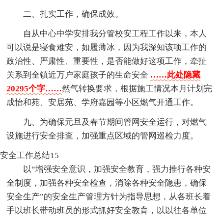
二、扎实工作，确保成效。
自从中心中学安排我分管校安工程工作以来，本人
可以说是寝食难安，如履薄冰，因为我深知该项工作的
政治性、严肃性、重要性，是否能做好这项工作，牵扯
关系到全镇近万户家庭孩子的生命安全
……此处隐藏
20295个字……
然气转换要求，根据施工情况本月计划完
成怡和苑、安居苑、学府嘉园等小区燃气开通工作。
九、为确保元旦及春节期间管网安全运行，对燃气
设施进行安全排查，加强重点区域的管网巡检力度。
安全工作总结15
以“增强安全意识，加强安全教育，强力推行各种安
全制度，加强各种安全检查，消除各种安全隐患，确保
安全生产”的安全生产管理方针为指导思想，从各班长着
手以班长带动班员的形式抓好安全教育，以以往各单位