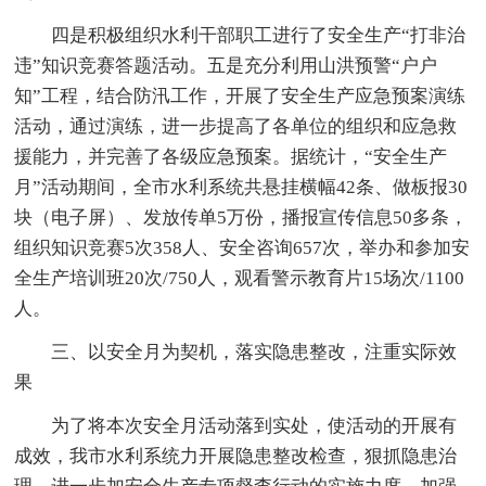
四是积极组织水利干部职工进行了安全生产“打非治
违”知识竞赛答题活动。五是充分利用山洪预警“户户
知”工程，结合防汛工作，开展了安全生产应急预案演练
活动，通过演练，进一步提高了各单位的组织和应急救
援能力，并完善了各级应急预案。据统计，“安全生产
月”活动期间，全市水利系统共悬挂横幅42条、做板报30
块（电子屏）、发放传单5万份，播报宣传信息50多条，
组织知识竞赛5次358人、安全咨询657次，举办和参加安
全生产培训班20次/750人，观看警示教育片15场次/1100
人。
三、以安全月为契机，落实隐患整改，注重实际效
果
为了将本次安全月活动落到实处，使活动的开展有
成效，我市水利系统力开展隐患整改检查，狠抓隐患治