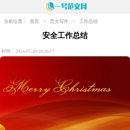
当前位置：
首页
>
范文写作
>
工作总结
安全工作总结
时间：2024-07-20 18:26:17