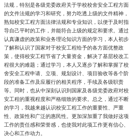
法规，特别是各级党委政府关于学校校舍安全工程方面
的文件法规的学习和研究，努力吃透上级的文件精神，
熟知校安工程方面法律法规和专业知识，以便于及时指
导自己平时的工作，并能符合上级的规定和要求。通过
认真谦虚的政策和业务理论知识方面的学习，本人初步
了解和认识了国家对于校安工程给予的各方面优整政
策，使得校安工程节省了大量资金，解决了基层校改工
程很大的难题；通过学习，本人又逐步了解和掌握了校
舍安全工程申请、立项、规划设计、项目验收等各个阶
段的准备工作及应履行的相关程序，手续及各级职责
等。同时，也从中深刻认识到国家及各级党委政府对校
安工程的重视程度和严格细致的要求。总之，通过不断
的学习，我越来越认识校安工程工作的重要性、严重
性、政策性和广泛的惠民性。更加深加重了我做好这项
工作的责任感和荣誉感，也使我对此项工作更有信心、
决心和工作动力。