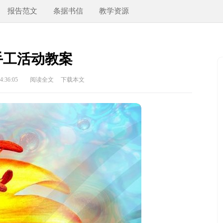
报告范文
条据书信
教学资源
手工活动教案
:36:05
阅读全文
下载本文