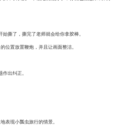
开始撕了，撕完了老师就会给你拿胶棒。
当的位置放置鞭炮，并且让画面整洁。
题作出纠正。
性地表现小瓢虫旅行的情景。