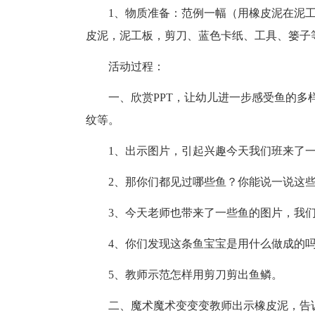
1、物质准备：范例一幅（用橡皮泥在泥工
皮泥，泥工板，剪刀、蓝色卡纸、工具、篓子
活动过程：
一、欣赏PPT，让幼儿进一步感受鱼的
纹等。
1、出示图片，引起兴趣今天我们班来了
2、那你们都见过哪些鱼？你能说一说这
3、今天老师也带来了一些鱼的图片，我们
4、你们发现这条鱼宝宝是用什么做成的
5、教师示范怎样用剪刀剪出鱼鳞。
二、魔术魔术变变变教师出示橡皮泥，告