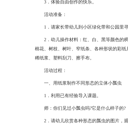
3．体验自由创作的快乐。
活动准备：
1．请家长带幼儿到小区绿化带和公园里
2．幼儿操作材料：红、白、黑等颜色的
棉花、树枝、树叶、窄纸条、各种形状的彩纸
稀纸浆、塑料刮刀、擦手布。
活动过程：
一、用纸浆制作不同形态的立体小瓢虫
1．利用已有经验导入课题。
师：你们见过小瓢虫吗?它是什么样子的?
2．请幼儿欣赏各种形态的瓢虫的图片，