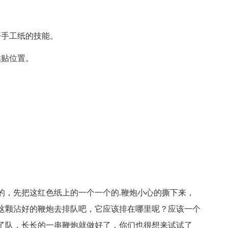
开手工纸的技能。
粘贴位置。
的，先把这红色纸上的一个一个的.鞭炮小心的撕下来，
这颗沾好的鞭炮去排队吧，它应该排在哪里呢？应该一个
了队，长长的一串鞭炮就做好了，你们也很想来试试了