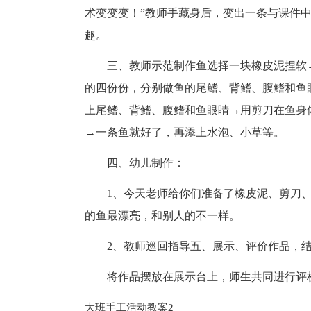
术变变变！”教师手藏身后，变出一条与课件
趣。
三、教师示范制作鱼选择一块橡皮泥捏软
的四份份，分别做鱼的尾鳍、背鳍、腹鳍和鱼
上尾鳍、背鳍、腹鳍和鱼眼睛→用剪刀在鱼身
→一条鱼就好了，再添上水泡、小草等。
四、幼儿制作：
1、今天老师给你们准备了橡皮泥、剪刀
的鱼最漂亮，和别人的不一样。
2、教师巡回指导五、展示、评价作品，
将作品摆放在展示台上，师生共同进行评
大班手工活动教案2