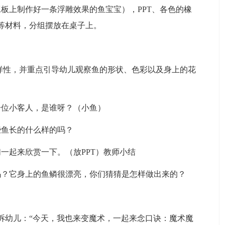
板上制作好一条浮雕效果的鱼宝宝），PPT、各色的橡
等材料，分组摆放在桌子上。
多样性，并重点引导幼儿观察鱼的形状、色彩以及身上的花
一位小客人，是谁呀？（小鱼）
些鱼长的什么样的吗？
一起来欣赏一下。（放PPT）教师小结
吗？它身上的鱼鳞很漂亮，你们猜猜是怎样做出来的？
诉幼儿：“今天，我也来变魔术，一起来念口诀：魔术魔