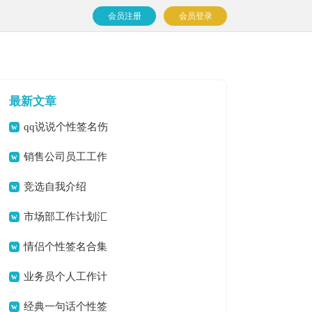
会员注册
会员登录
最新文章
qq说说个性签名伤
感
销售公司员工工作
计划
竞选自我介绍
市场部工作计划汇
编15篇
情侣个性签名合集
15篇
业务员个人工作计
划
经典一句话个性签