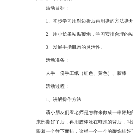
活动目标：
1、初步学习用对边折后再用撕的方法撕
2、用小长条粘贴鞭炮，学习安排合理的
3、发展手指肌肉的灵活性。
活动准备：
人手一份手工纸（红色、黄色）、胶棒
活动过程：
1、讲解操作方法
请小朋友们看老师是怎样来做成一串鞭炮
来部撕好了后，再用胶棒涂在鞭炮的背后，叫
跟着一个往下面排，这样一个一个的鞭炮排好