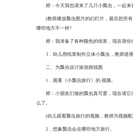
师：今天我也请来了几只小瓢虫，一起来
(教师播放瓢虫图片的幻灯片，最后把所
哪些地方不一样?
师：我准备了各种颜色的纸浆，现在请你
3．幼儿用纸浆制作立体小瓢虫，教师巡
二、为瓢虫设计旅游路线图
1．观看《小瓢虫旅行》的.视频。
师：小朋友们做的瓢虫真可爱，现在请它
么了。
(幼儿观看瓢虫旅行的视频，教师为视频配
2．想象瓢虫会去哪些地方旅行。