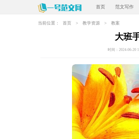
首页
范文写作
当前位置：
首页
>
教学资源
>
教案
大班
时间：2024-06-20 14