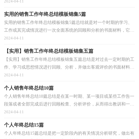
醒，目标更加明确，不妨让我们认真地完成总结吧。...
2024-04-11
实用的销售工作年终总结模板锦集5篇
实用的销售工作年终总结模板锦集5篇总结就是对一个时期的学习、
工作或其完成情况进行一次全面系统的回顾和分析的书面材料，它能
帮我们理顺知识结构，突出重点，突破难点，不如我们...
2024-04-11
【实用】销售工作年终总结模板锦集五篇
【实用】销售工作年终总结模板锦集五篇总结是对过去一定时期的工
作、学习或思想情况进行回顾、分析，并做出客观评价的书面材料，
它可以使我们更有效率，不妨让我们认真地完成总结...
2024-04-11
个人销售年终总结10篇
个人销售年终总结10篇总结是在某一时期、某一项目或某些工作告一
段落或者全部完成后进行回顾检查、分析评价，从而得出教训和一些
规律性认识的一种书面材料，它能帮我们理顺知识...
2024-04-11
个人年终总结15篇
个人年终总结15篇总结是把一定阶段内的有关情况分析研究，做出有