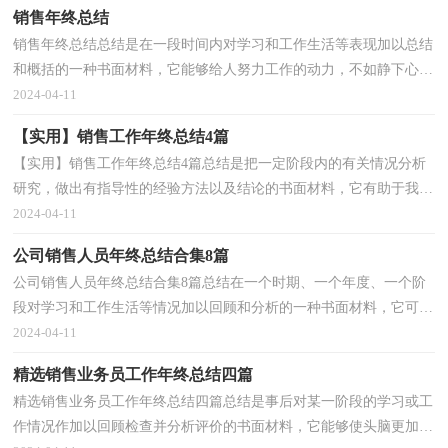
销售年终总结
销售年终总结总结是在一段时间内对学习和工作生活等表现加以总结
和概括的一种书面材料，它能够给人努力工作的动力，不如静下心来
好好写写总结吧。总结一般是怎么写的呢？下面是小...
2024-04-11
【实用】销售工作年终总结4篇
【实用】销售工作年终总结4篇总结是把一定阶段内的有关情况分析
研究，做出有指导性的经验方法以及结论的书面材料，它有助于我们
寻找工作和事物发展的规律，从而掌握并运用这些规...
2024-04-11
公司销售人员年终总结合集8篇
公司销售人员年终总结合集8篇总结在一个时期、一个年度、一个阶
段对学习和工作生活等情况加以回顾和分析的一种书面材料，它可以
促使我们思考，快快来写一份总结吧。我们该怎么...
2024-04-11
精选销售业务员工作年终总结四篇
精选销售业务员工作年终总结四篇总结是事后对某一阶段的学习或工
作情况作加以回顾检查并分析评价的书面材料，它能够使头脑更加清