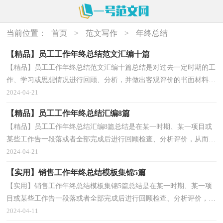
当前位置：
首页
>
范文写作
>
年终总结
【精品】员工工作年终总结范文汇编十篇
【精品】员工工作年终总结范文汇编十篇总结是对过去一定时期的工
作、学习或思想情况进行回顾、分析，并做出客观评价的书面材料，
它可以使我们更有效率，为此我们要做好回顾，写好总...
2024-04-21
【精品】员工工作年终总结汇编8篇
【精品】员工工作年终总结汇编8篇总结是在某一时期、某一项目或
某些工作告一段落或者全部完成后进行回顾检查、分析评价，从而得
出教训和一些规律性认识的一种书面材料，它可以...
2024-04-21
【实用】销售工作年终总结模板集锦5篇
【实用】销售工作年终总结模板集锦5篇总结是在某一时期、某一项
目或某些工作告一段落或者全部完成后进行回顾检查、分析评价，从
而得出教训和一些规律性认识的一种书面材料，它...
2024-04-11