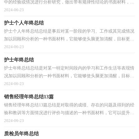
中的经验或情况进行分析研究，做出带有规律性结论的书面材料，它
可以使我们更有效率，我想我们需要写一份总结了吧...
2024-06-23
护士个人年终总结
护士个人年终总结总结是事后对某一阶段的学习、工作或其完成情况
加以回顾和分析的一种书面材料，它能够使头脑更加清醒，目标更加
明确，因此十分有必须要写一份总结哦。总结一般是...
2024-06-23
护士年终总结
护士年终总结总结是对某一特定时间段内的学习和工作生活等表现情
况加以回顾和分析的一种书面材料，它能够使头脑更加清醒，目标更
加明确，快快来写一份总结吧。如何把总结做到重点...
2024-06-23
销售经理年终总结13篇
销售经理年终总结13篇总结是对取得的成绩、存在的问题及得到的经
验和教训等方面情况进行评价与描述的一种书面材料，它可以提升我
们发现问题的能力，快快来写一份总结吧。总结一...
2024-06-23
质检员年终总结