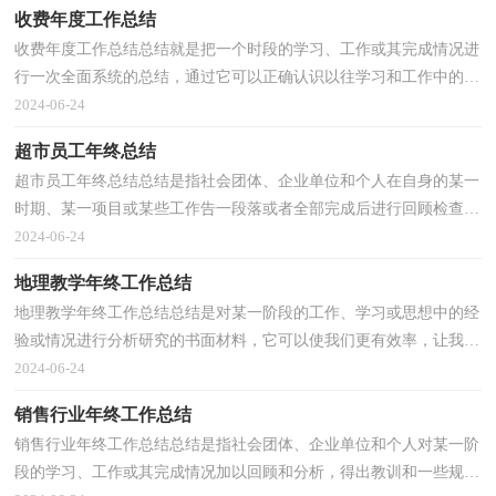
收费年度工作总结
收费年度工作总结总结就是把一个时段的学习、工作或其完成情况进
行一次全面系统的总结，通过它可以正确认识以往学习和工作中的优
缺点，不妨坐下来好好写写总结吧。你想知道总结...
2024-06-24
超市员工年终总结
超市员工年终总结总结是指社会团体、企业单位和个人在自身的某一
时期、某一项目或某些工作告一段落或者全部完成后进行回顾检查、
分析评价，从而肯定成绩，得到经验，找出差距，得出...
2024-06-24
地理教学年终工作总结
地理教学年终工作总结总结是对某一阶段的工作、学习或思想中的经
验或情况进行分析研究的书面材料，它可以使我们更有效率，让我们
一起认真地写一份总结吧。总结怎么写才能发挥它...
2024-06-24
销售行业年终工作总结
销售行业年终工作总结总结是指社会团体、企业单位和个人对某一阶
段的学习、工作或其完成情况加以回顾和分析，得出教训和一些规律