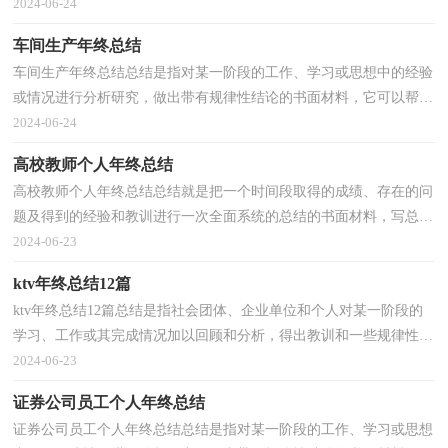
性认识的一种书面材料，它在我们的学习、工作中...
2024-06-24
车间生产年终总结
车间生产年终总结总结是指对某一阶段的工作、学习或思想中的经验
或情况进行分析研究，做出带有规律性结论的书面材料，它可以帮助
我们有寻找学习和工作中的规律，让我们抽出时间写...
2024-06-24
高校教师个人年终总结
高校教师个人年终总结总结就是把一个时间段取得的成绩、存在的问
题及得到的经验和教训进行一次全面系统的总结的书面材料，写总结
有利于我们学习和工作能力的提高，让我们一起认...
2024-06-23
ktv年终总结12篇
ktv年终总结12篇总结是指社会团体、企业单位和个人对某一阶段的
学习、工作或其完成情况加以回顾和分析，得出教训和一些规律性认
识的一种书面材料，它可以有效锻炼我们的语言组...
2024-06-23
证券公司员工个人年终总结
证券公司员工个人年终总结总结是指对某一阶段的工作、学习或思想