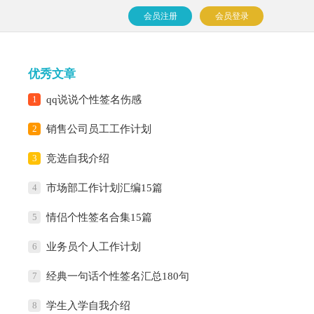
会员注册
会员登录
优秀文章
1
qq说说个性签名伤感
2
销售公司员工工作计划
3
竞选自我介绍
4
市场部工作计划汇编15篇
5
情侣个性签名合集15篇
6
业务员个人工作计划
7
经典一句话个性签名汇总180句
8
学生入学自我介绍