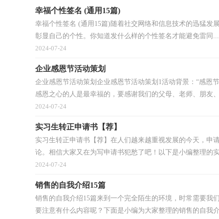
幸福个性签名 (通用15篇)
幸福个性签名 (通用15篇)随着社交网络和信息技术的迅猛
彰显自己的个性。你知道发什么样的个性签名才能避免雷同...
2024-07-24
企业感恩节活动策划
企业感恩节活动策划企业感恩节活动策划1活动背景：“感恩
感恩之心的人是最幸福的，要感谢我们的父母、老师、朋友、.
2024-07-24
实习生转正申请书【荐】
实习生转正申请书【荐】在人们越来越重视发展的今天，申
论。相信大家又在为写申请书犯愁了吧！以下是小编整理的实习
2024-07-24
销售的自我介绍15篇
销售的自我介绍15篇来到一个完全陌生的环境，时常需要我
要注意有什么内容呢？下面是小编为大家整理的销售的自我介.