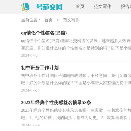
首页
范文写作
报告
当前位置：
首页
>
范文写作
qq情侣个性签名(15篇)
qq情侣个性签名(15篇)随着社交网络的发展，越来越多人
和态度。你知道什么样的个性签名才是特别的吗？以下是小编.
2024-07-24
初中班务工作计划
初中班务工作计划日子如同白驹过隙，不经意间，我们又将
吧！好的计划是什么样的呢？下面是小编帮大家整理的初中班务
2024-07-24
2023年经典个性伤感签名摘录58条
2023年经典个性伤感签名摘录58条唱一曲离歌，带着悲伤的
吧。1、他的幼稚，我的固执，都成为历史。2、就算再喜欢，我
2024-07-24