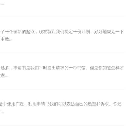
..
来了一个全新的起点，现在就让我们制定一份计划，好好地规划一下
数...
来越多，申请书是我们平时提出请求的一种书信。但是你知道怎样才
...
活中使用广泛，利用申请书我们可以表达自己的愿望和诉求。你还
..