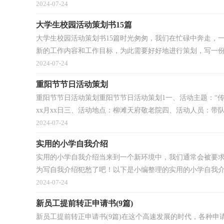
2024-07-24
大学生校园活动策划书15篇
大学生校园活动策划书15篇时光匆匆，我们在忙碌中奔走，
新的工作内容和工作目标，为此需要好好地进行策划，写一份策
2024-07-24
重阳节节日活动策划
重阳节节日活动策划重阳节节日活动策划1一、活动主题：“传
xx月xx日三、活动地点：柳滩天府敬老院四、活动人员：带队人
2024-07-24
实用的小学自我介绍
实用的小学自我介绍当来到一个新环境中，我们通常会被要
为写自我介绍犯愁了吧！以下是小编整理的实用的小学自我介.
2024-07-24
新员工提前转正申请书(9篇)
新员工提前转正申请书(9篇)在这个高速发展的时代，各种