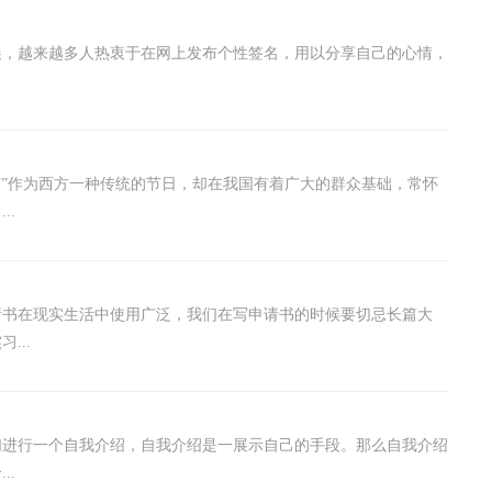
发展，越来越多人热衷于在网上发布个性签名，用以分享自己的心情，
节”作为西方一种传统的节日，却在我国有着广大的群众基础，常怀
..
请书在现实生活中使用广泛，我们在写申请书的时候要切忌长篇大
...
们进行一个自我介绍，自我介绍是一展示自己的手段。那么自我介绍
..