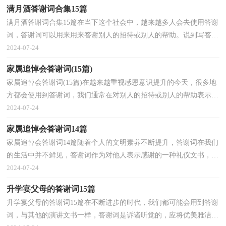
满月酒答谢词合集15篇
满月酒答谢词合集15篇在当下这个社会中，越来越多人会去使用答谢
词，答谢词可以用来用来答谢别人的招待或别人的帮助。说到写答谢
词，相信很多人都是毫无头绪的状态吧，以下是小编收...
2024-07-24
家属追悼会答谢词(15篇)
家属追悼会答谢词(15篇)在越来越重视感恩意识提升的今天，很多地
方都会使用到答谢词，我们通常在对别人的招待或别人的帮助表示感
谢时会用到答谢词。你知道写答谢词需要注意哪些...
2024-07-24
家属追悼会答谢词14篇
家属追悼会答谢词14篇随着个人的文明素养不断提升，答谢词在我们
的生活中并不鲜见，答谢词作为对他人表示感谢的一种礼仪文书，是
表情达意的工具。还是对答谢词一筹莫展吗？下面是小...
2024-07-24
升学宴父母的答谢词15篇
升学宴父母的答谢词15篇在不断进步的时代，我们都可能会用到答谢
词，与其他的演讲文书一样，答谢词是诉诸听觉的，应将优美雅洁的