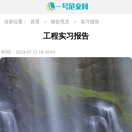
当前位置：
首页
>
报告范文
>
实习报告
工程实习报告
时间：2024-07-15 18:26:03