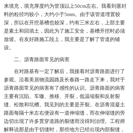
来填充，填充厚度约为管顶以上50cm左右。我看到塞封
料的粒径均较小，大约小于5mm。由于该管道埋置较
深，所以在开挖基槽也较深，约有三米左右，上部主要
是素土和回填土，因此为了施工安全，基槽开挖时必须
放坡。在友好路施工段上，我主要是了解了管道的铺
设。
二、沥青路面常见的病害
在对路基有一定了解后，我接着对沥青路面进行了
参观。沿着美居物流园路及长春路一路走下来，我对于
沥青路面常见的病害有了感性的认识。沥青路面的病害
主要有沉陷、车辙、推移、开裂，低温缩裂和反射裂
缝、松散和坑槽。我见到的主要是开裂。在沥青混凝土
路面每隔十米左右便设有一道伸缩缝，而在伸缩缝的旁
边切出现了许多贯穿道路的裂缝而没得到治理。工程师
解释说那是由于切缝时，那些地方已经出现内部裂缝，