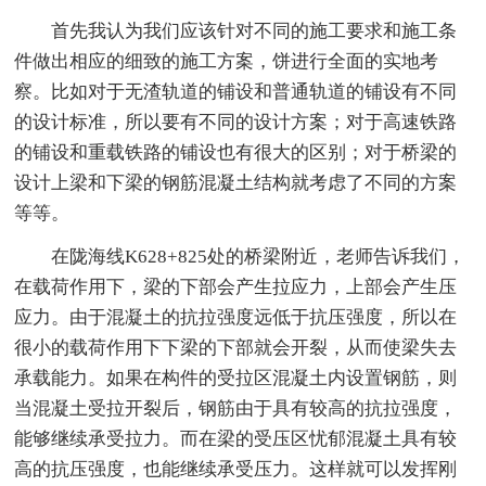
首先我认为我们应该针对不同的施工要求和施工条
件做出相应的细致的施工方案，饼进行全面的实地考
察。比如对于无渣轨道的铺设和普通轨道的铺设有不同
的设计标准，所以要有不同的设计方案；对于高速铁路
的铺设和重载铁路的铺设也有很大的区别；对于桥梁的
设计上梁和下梁的钢筋混凝土结构就考虑了不同的方案
等等。
在陇海线K628+825处的桥梁附近，老师告诉我们，
在载荷作用下，梁的下部会产生拉应力，上部会产生压
应力。由于混凝土的抗拉强度远低于抗压强度，所以在
很小的载荷作用下下梁的下部就会开裂，从而使梁失去
承载能力。如果在构件的受拉区混凝土内设置钢筋，则
当混凝土受拉开裂后，钢筋由于具有较高的抗拉强度，
能够继续承受拉力。而在梁的受压区忧郁混凝土具有较
高的抗压强度，也能继续承受压力。这样就可以发挥刚