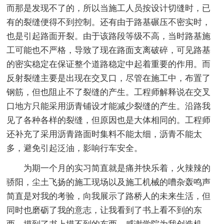
而那是发现不了的，所以当施工人员按设计切缝时，已
有的裂缝便得不到控制。还有由于路基碾压不密实时，
也是引起路面开裂。由于该路段等级不高，当时路基施
工可能也不严格，导致了现在路面支离破碎，可见路基
的密实稳定在保证整个道路稳定中起着重要的作用。而
反射裂缝主要是出现在交叉口，尽管在施工中，布置了
钢筋，但也阻止不了裂缝的产生。工程师解释说在交叉
口地方只能采用沥青铺设才能减少裂缝的产生。沿路我
见了各种各样的裂缝，但原因也是大体相同的。工程师
还补充了采用沥青路面时集料不能太细，沥青不能太
多，避免引起泛油，影响行车安全。
为期一个月的实习简直就是痛并快乐着，火辣辣的
骄阳，尘土飞扬的施工现场以及施工机械的嘈杂轰鸣声
简直是对我的考验，向我展示了路桥人的未来生活，但
同时也磨砺了我的意志，让我看到了书上看不到的东