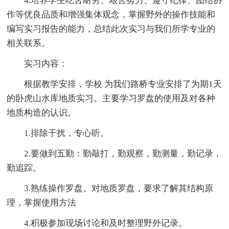
4.培养学生吃苦耐劳、艰苦努力、遵守纪律、团结协
作等优良品质和增强集体观念，掌握野外的操作技能和
编写实习报告的能力，总结此次实习与我们所学专业的
相关联系。
实习内容：
根据教学安排，学校 为我们路桥专业安排了为期1天
的卧虎山水库地质实习。主要学习罗盘的使用及对各种
地质构造的认识。
1.排除干扰，专心听。
2.要做到五勤：勤敲打，勤观察，勤测量，勤记录，
勤追踪。
3.熟练操作罗盘。对地质罗盘，要求了解其结构原
理，掌握使用方法
4.积极参加现场讨论和及时整理野外记录。