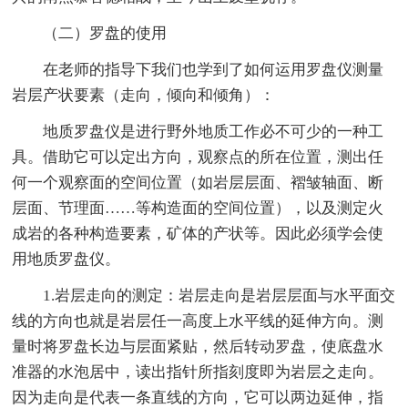
（二）罗盘的使用
在老师的指导下我们也学到了如何运用罗盘仪测量
岩层产状要素（走向，倾向和倾角）：
地质罗盘仪是进行野外地质工作必不可少的一种工
具。借助它可以定出方向，观察点的所在位置，测出任
何一个观察面的空间位置（如岩层层面、褶皱轴面、断
层面、节理面……等构造面的空间位置），以及测定火
成岩的各种构造要素，矿体的产状等。因此必须学会使
用地质罗盘仪。
1.岩层走向的测定：岩层走向是岩层层面与水平面交
线的方向也就是岩层任一高度上水平线的延伸方向。测
量时将罗盘长边与层面紧贴，然后转动罗盘，使底盘水
准器的水泡居中，读出指针所指刻度即为岩层之走向。
因为走向是代表一条直线的方向，它可以两边延伸，指