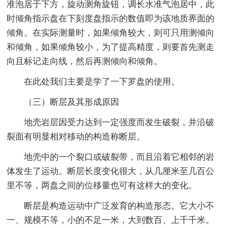
准泡居于下方，旋动测角旋钮，调长水准气泡居中，此
时倾角指示盘在下刻度盘指示的数值即为该地质界面的
倾角。在实际测量时，如果倾角较大，则可只用测倾向
和倾角，如果倾角较小，为了提高精度，则要首先测走
向且标记走向线，然后再测倾向和倾角。
在此处我们主要是学了一下罗盘的使用。
（三）断层及其形成原因
地壳岩层因受力达到一定强度而发生破裂，并沿破
裂面有明显相对移动的构造称断层。
地壳中的一个裂口或破裂带，而且沿着它相邻的岩
体发生了运动。断层长度变化很大，从几厘米至几百公
里不等，两盘之间的位移量也可有这样大的变化。
断层是构造运动中广泛发育的构造形态。它大小不
一、规模不等，小的不足一米，大到数百、上千千米。