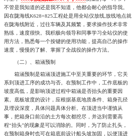
不管是我知道的还是我不知道，他都会耐心的指导我。
因在陇海线K628+825工程处是用全站仪放线,放线地点就
在陇海线附近，过往车辆及其频繁，要求操作技术非常
熟练，速度很快。我积极向领导和同事学习全站仪的使
用方法，熟悉每一个按键的使用功能，提高自己的操作
速度，慢慢的了解、掌握了全战役的操作方法。
（二）、箱涵预制
箱涵预制是箱涵顶进施工中至关重要的环节，它关
系到顶进工序的成功与否。在预制工作中，工作底板的
坡度高低，是影响顶进过程中箱涵是否抬头的重要因
素。底板坡度的设计，应根据基底地质条件、箱身孔径
及埋设深度，具体问题具体分析。在顶进当中谨慎从
事，把箱身口前沿的土方每次都挖尽，并达到需要高
程“抬头”的现象是可以消除的。同时，为了防止扎头，
在预制箱身时也可在箱底前设计船头坡加固，以便顶进