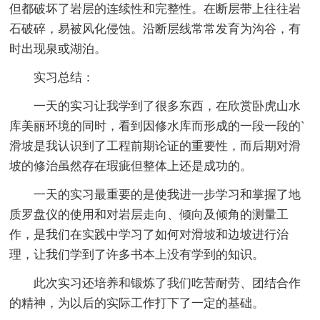
但都破坏了岩层的连续性和完整性。在断层带上往往岩
石破碎，易被风化侵蚀。沿断层线常常发育为沟谷，有
时出现泉或湖泊。
实习总结：
一天的实习让我学到了很多东西，在欣赏卧虎山水
库美丽环境的同时，看到因修水库而形成的一段一段的`
滑坡是我认识到了工程前期论证的重要性，而后期对滑
坡的修治虽然存在瑕疵但整体上还是成功的。
一天的实习最重要的是使我进一步学习和掌握了地
质罗盘仪的使用和对岩层走向、倾向及倾角的测量工
作，是我们在实践中学习了如何对滑坡和边坡进行治
理，让我们学到了许多书本上没有学到的知识。
此次实习还培养和锻炼了我们吃苦耐劳、团结合作
的精神，为以后的实际工作打下了一定的基础。