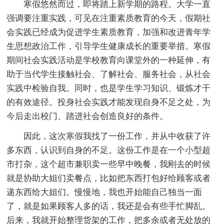
寒假悠然而过，即将踏上新学期的路程。大学一直
强调要注重实践，可见在注重素质教育的今天，假期社
会实践已经成为促进学生素质教育，加强和改进青年学
生思想政治工作，引导学生健康成长的重要举措。寒假
期间社会实践活动是学校教育向课堂外的一种延伸，有
助于当代学生接触社会、了解社会、服务社会，从社会
实践中检验自我。同时，也是学生学习知识、锻炼才干
的有效途径。投身社会实践才能发现自身不足之处，为
今后走出校门、踏进社会创造良好的条件。
因此，这次寒假我找了一份工作，并从中收获了许
多东西，认识到自身的不足。这份工作是在一个小型超
市打杂，这个超市兼职卖一些早中晚餐，我刚去的时候
就是协助大姐们卖餐点，比如把东西打包好给顾客或者
递东西给大姐们。慢慢地，我也开始能自己独当一面
了，就是如果顾客人多的话，我还是会有些手忙脚乱。
后来，我就开始整理货架的工作，把多余或者无处放的