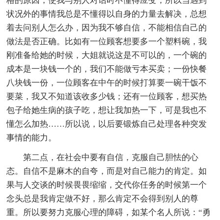
格的原因，使我与别人对话时不懂得应变，所以当遇到
状况外的事情我总是不懂得以自身的力量去解决，总想
着去问别人怎么办，因为我不够自信，不能相信自己的
做法是否正确。比如有一位顾客想要多一个塑料碗，我
刚准备给她的时候，大姐就说这是不可以的，一个碗的
成本是一块钱一个的，我们不能做亏本买卖；一份快餐
八块钱一份，一位顾客在中午的时候打算要一碗干饭不
要菜，我又不知道该收多少钱；还有一位顾客，想买热
包子给她生病的孩子吃，想让我加热一下，可是我也不
懂怎么加热……所以说，以后要锻炼自己处理各种突发
事情的能力。
第二点，在社会中要有自信，克服自己胆怯的心
态。自信不是麻木的自夸，而是对自己能力的肯定。如
果与人交谈的时候畏畏缩缩，交代你任务的时候第一个
念头总是我肯定做不好，那么肯定不会得到别人的尊
重。所以要努力克服心理的障碍，如某个名人所说：“勇