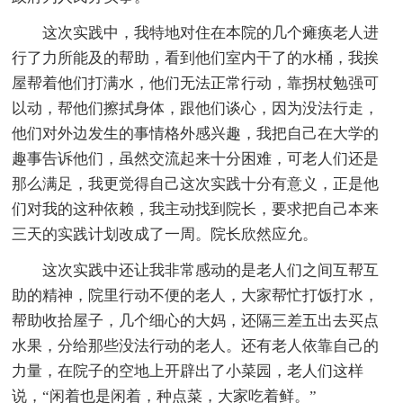
这次实践中，我特地对住在本院的几个瘫痪老人进
行了力所能及的帮助，看到他们室内干了的水桶，我挨
屋帮着他们打满水，他们无法正常行动，靠拐杖勉强可
以动，帮他们擦拭身体，跟他们谈心，因为没法行走，
他们对外边发生的事情格外感兴趣，我把自己在大学的
趣事告诉他们，虽然交流起来十分困难，可老人们还是
那么满足，我更觉得自己这次实践十分有意义，正是他
们对我的这种依赖，我主动找到院长，要求把自己本来
三天的实践计划改成了一周。院长欣然应允。
这次实践中还让我非常感动的是老人们之间互帮互
助的精神，院里行动不便的老人，大家帮忙打饭打水，
帮助收拾屋子，几个细心的大妈，还隔三差五出去买点
水果，分给那些没法行动的老人。还有老人依靠自己的
力量，在院子的空地上开辟出了小菜园，老人们这样
说，“闲着也是闲着，种点菜，大家吃着鲜。”