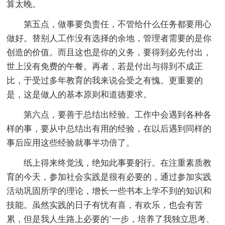
算太晚。
第五点，做事要负责任，不管给什么任务都要用心
做好。替别人工作没有选择的余地，管理者需要的是你
创造的价值。而且这也是你的义务，要得到必先付出，
世上没有免费的午餐。再者，若是付出与得到不成正
比，于受过多年教育的我来说会受之有愧。更重要的
是，这是做人的基本原则和道德要求。
第六点，要善于总结出经验。工作中会遇到各种各
样的事，要从中总结出有用的经验，在以后遇到同样的
事后应用这些经验就事半功倍了。
纸上得来终觉浅，绝知此事要躬行。在注重素质教
育的今天，参加社会实践是很有必要的，通过参加实践
活动巩固所学的理论，增长一些书本上学不到的知识和
技能。虽然实践的日子有忧有喜，有欢乐，也会有苦
累，但是我人生路上必要的`一步，培养了我独立思考、