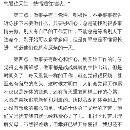
气通往天堂，怯懦通往地狱。”
第三点，做事要有自觉性、积极性，不要事事都告
诉你接下来要做什么。只要够细心，总是能找到很多事
情去做。别人有自己的工作要忙，不能总是等着别人下
达命令。刚开始可以多学多问，但是如果总是不懂得长
进，想必他们也总有厌烦的一天。
第四点，做事要有耐心和恒心。刚开始工作的时候
觉得会有新鲜感，做事都是战战兢兢的生怕出错。但是
时间久了，每天重复一样的工作，就会觉得很厌烦，甚
至会有懈怠的念头。这时候才明白，人们会觉得工作累
不仅仅是身体的疲惫，还有每天重复同样工作的心累。
人都是喜欢追求新鲜和刺激的。所以我深刻体会到工作
远没有想象的那么简单。也终于体会了父母的辛苦，他
们光是抚养我们就已经耗费心力了吧。非得吃过苦才理
解父母，虽然很差劲，但幸好已经开始懂得，我想还不