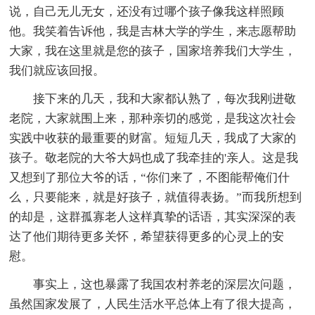
说，自己无儿无女，还没有过哪个孩子像我这样照顾
他。我笑着告诉他，我是吉林大学的学生，来志愿帮助
大家，我在这里就是您的孩子，国家培养我们大学生，
我们就应该回报。
接下来的几天，我和大家都认熟了，每次我刚进敬
老院，大家就围上来，那种亲切的感觉，是我这次社会
实践中收获的最重要的财富。短短几天，我成了大家的
孩子。敬老院的大爷大妈也成了我牵挂的'亲人。这是我
又想到了那位大爷的话，“你们来了，不图能帮俺们什
么，只要能来，就是好孩子，就值得表扬。”而我所想到
的却是，这群孤寡老人这样真挚的话语，其实深深的表
达了他们期待更多关怀，希望获得更多的心灵上的安
慰。
事实上，这也暴露了我国农村养老的深层次问题，
虽然国家发展了，人民生活水平总体上有了很大提高，