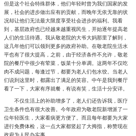
但是这个社会特殊群体，他们年轻时曾为我们国家的发
展，社会的进步做出应有的贡献，而晚年无依无靠的状
况却让他们无法最大限度享受社会进步的福利。我看
到，基层政府也已经越来越重视民生，开始逐年提高老
人们的生活待遇。我从敬老院的大爷大妈那里了解到，
这几年他们可以领到更多的政府补助。在敬老院生活水
平也有了很大提高，之前，由于经济条件不允许，敬老
院的餐厅中很少有荤菜，饭菜十分单调。这两年不仅吃
肉不成问题，每逢过节，都要为老人们包水饺。当老人
们说到这里时，都露出了满足的笑容。中午是我到餐厅
看了一下，大家有序就餐，有说有笑，生活十分安详。
不仅生活上的补助增多了，老人们还告诉我，医疗
卫生条件也有很大改善。今年政府为敬老院新增派了一
位年轻医生，大家看病更方便了。而且每年都要为大家
进行免费体检，这一点大家都竖起了大拇指，称赞现在
政府为人民办实事。