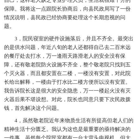
自己，这样老人缺乏专业护理人员，生活就很难十分的
保障。我将这一点跟院长协商后，向县民政局写了一份
情况说明，县民政已经协商要处理这个长期忽视的问
题。
3，院民寝室的硬件设施落后，并且不齐全。最突出
的是供水问题，年近八旬的老人还都得自己去二百米远
的餐厅处去打水，万一逢雨天路滑老人的安全没有保
障，还有敬老院防火设施不齐全，整个敬老院只找到五
个灭火器，而且都安置在二楼，一楼没有安置，对此院
长给出解释，一楼由于打水比二楼方便所以没有安置。
我告诉院长这是很大的安全隐患，万一一楼起火没有灭
火器后果不堪设想。对此，院长也同意只要下次民政拨
钱，首先解决这个问题。
4，虽然敬老院近年来物质生活有所提高但老人们的
精神生活十分匮乏。我认为这也是最重要的亟待解决的
一件事，虽然每个院民室都有一台大背头电视机，但大