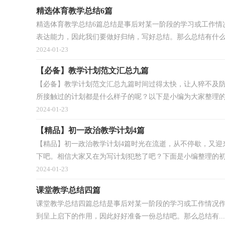
精选体育教学总结6篇
精选体育教学总结6篇总结是事后对某一阶段的学习或工作情
表达能力，因此我们要做好归纳，写好总结。那么总结有什么.
2024-01-23
【必备】教学计划范文汇总九篇
【必备】教学计划范文汇总九篇时间过得太快，让人猝不及
所接触过的计划都是什么样子的呢？以下是小编为大家整理的教
2024-01-23
【精品】初一政治教学计划4篇
【精品】初一政治教学计划4篇时光在流逝，从不停歇，又迎
下吧。相信大家又在为写计划犯愁了吧？下面是小编整理的初一
2024-01-23
课堂教学总结四篇
课堂教学总结四篇总结是事后对某一阶段的学习或工作情况
到呈上启下的作用，因此好好准备一份总结吧。那么总结有...