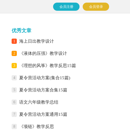
会员注册
会员登录
优秀文章
1
海上日出教学设计
2
《液体的压强》教学设计
3
《理想的风筝》教学反思15篇
4
夏令营活动方案(集合15篇)
5
夏令营活动方案合集15篇
6
语文六年级教学总结
7
夏令营活动方案通用15篇
8
《项链》教学反思