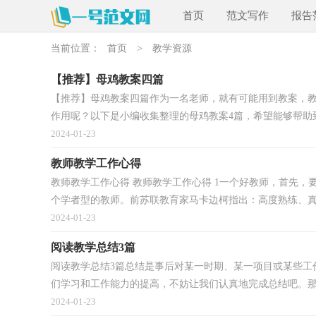
首页
范文写作
报告
当前位置：
首页
>
教学资源
【推荐】母鸡教案四篇
【推荐】母鸡教案四篇作为一名老师，就有可能用到教案，
作用呢？以下是小编收集整理的母鸡教案4篇，希望能够帮助到大
2024-01-23
教师教学工作心得
教师教学工作心得 教师教学工作心得 1一个好教师，首先
个学者型的教师。前苏联教育家马卡边柯指出：高度熟练、真.
2024-01-23
阅读教学总结3篇
阅读教学总结3篇总结是事后对某一时期、某一项目或某些工
们学习和工作能力的提高，不妨让我们认真地完成总结吧。那.
2024-01-23