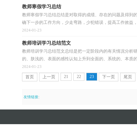
教师寒假学习总结
教师寒假学习总结总结是对取得的成绩、存在的问题及得到
确下一步的工作方向，少走弯路，少犯错误，提高工作效益，为
2024-01-23
教师培训学习总结范文
教师培训学习总结范文总结是把一定阶段内的有关情况分析
的、肤浅的、表面的感性认知上升到全面的、系统的、本质的.
2024-01-23
21
22
23
首页
上一页
下一页
尾页
:
友情链接