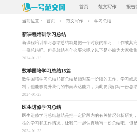
首页
范文写作
报告
当前位置：
首页
>
范文写作
>
学习总结
新课程培训学习总结
新课程培训学习总结总结就是把一个时段的学习、工作或其
一份总结吧。但是总结有什么要求呢？以下是小编为大家收集.
2024-01-23
数学国培学习总结15篇
数学国培学习总结15篇总结是指对某一阶段的工作、学习或
料，他能够提升我们的书面表达能力，为此要我们写一份总结。
2024-01-23
医生进修学习总结
医生进修学习总结总结是把一定阶段内的有关情况分析研究
往的学习和工作情况，让我们一起认真地写一份总结吧。但是.
2024-01-23