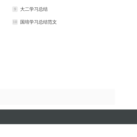
9
大二学习总结
10
国培学习总结范文