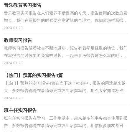
音乐教育实习报告
音乐教育实习报告在人们素养不断提高的今天，报告使用的次数愈发
增长，我们在写报告的时候要注意逻辑的合理性。你知道怎样写报告
才能写的好吗？下面是小编帮大家整理的音乐教育实...
2024-01-23
教师实习报告
教师实习报告随着社会不断地进步，报告有着举足轻重的地位，我们
在写报告的时候要避免篇幅过长。一起来参考报告是怎么写的吧，以
下是小编整理的教师实习报告，希望能够帮助到大家。...
2024-01-23
【热门】预算的实习报告4篇
【热门】预算的实习报告4篇在当下这个社会中，报告的用途越来越
大，多数报告都是在事情做完或发生后撰写的。那么大家知道标准正
式的报告格式吗？以下是小编帮大家整理的预算的实...
2024-01-23
班主任实习报告
班主任实习报告在学习、工作生活中，越来越多的事务都会使用到报
告，多数报告都是在事情做完或发生后撰写的。相信很多朋友都对写