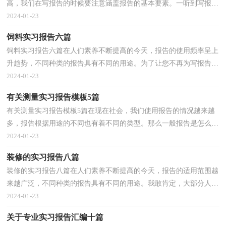
高，我们在写报告的时候要注意涵盖报告的基本要素。一听到写报告
马上头昏脑涨？以下是小编精心整理的在机场实习报告6...
2024-01-23
饲料实习报告六篇
饲料实习报告六篇在人们素养不断提高的今天，报告的使用频率呈上
升趋势，不同种类的报告具有不同的用途。为了让您不再为写报告头
疼，下面是小编为大家收集的饲料实习报告6篇，供大...
2024-01-23
有关测量实习报告模板5篇
有关测量实习报告模板5篇在现在社会，我们使用报告的情况越来越
多，报告根据用途的不同也有着不同的类型。那么一般报告是怎么写
的呢？以下是小编整理的测量实习报告5篇，仅供参考，欢...
2024-01-23
装修的实习报告八篇
装修的实习报告八篇在人们素养不断提高的今天，报告的适用范围越
来越广泛，不同种类的报告具有不同的用途。我敢肯定，大部分人都
对写报告很是头疼的，下面是小编整理的装修的实习报...
2024-01-23
关于专业实习报告汇编十篇