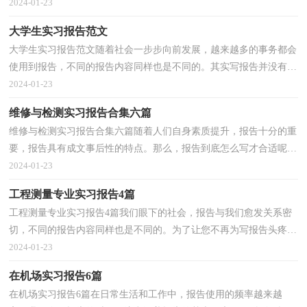
报告感到非常苦恼吧，以下是小编为大家整理的班主...
2024-01-23
大学生实习报告范文
大学生实习报告范文随着社会一步步向前发展，越来越多的事务都会
使用到报告，不同的报告内容同样也是不同的。其实写报告并没有想
象中那么难，下面是小编帮大家整理的大学生实习报...
2024-01-23
维修与检测实习报告合集六篇
维修与检测实习报告合集六篇随着人们自身素质提升，报告十分的重
要，报告具有成文事后性的特点。那么，报告到底怎么写才合适呢？
以下是小编整理的维修与检测实习报告6篇，欢迎大家分...
2024-01-23
工程测量专业实习报告4篇
工程测量专业实习报告4篇我们眼下的社会，报告与我们愈发关系密
切，不同的报告内容同样也是不同的。为了让您不再为写报告头疼，
以下是小编收集整理的工程测量专业实习报告4篇，欢迎...
2024-01-23
在机场实习报告6篇
在机场实习报告6篇在日常生活和工作中，报告使用的频率越来越