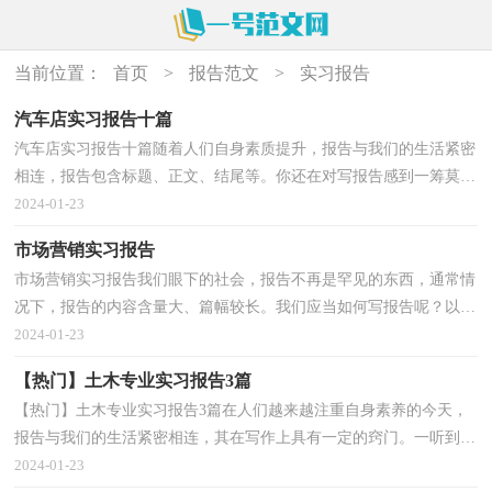
当前位置：
首页
>
报告范文
>
实习报告
汽车店实习报告十篇
汽车店实习报告十篇随着人们自身素质提升，报告与我们的生活紧密
相连，报告包含标题、正文、结尾等。你还在对写报告感到一筹莫展
吗？下面是小编精心整理的汽车店实习报告10篇，希望...
2024-01-23
市场营销实习报告
市场营销实习报告我们眼下的社会，报告不再是罕见的东西，通常情
况下，报告的内容含量大、篇幅较长。我们应当如何写报告呢？以下
是小编帮大家整理的市场营销实习报告，欢迎大家分享。...
2024-01-23
【热门】土木专业实习报告3篇
【热门】土木专业实习报告3篇在人们越来越注重自身素养的今天，
报告与我们的生活紧密相连，其在写作上具有一定的窍门。一听到写
报告就拖延症懒癌齐复发？以下是小编为大家收集的...
2024-01-23